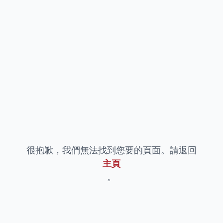
很抱歉，我們無法找到您要的頁面。請返回
主頁
。