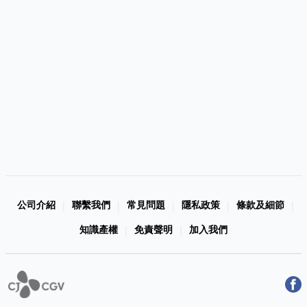
公司介紹
聯繫我們
常見問題
隱私政策
條款及細節
|
|
|
|
|
知識產權
免責聲明
加入我們
|
|