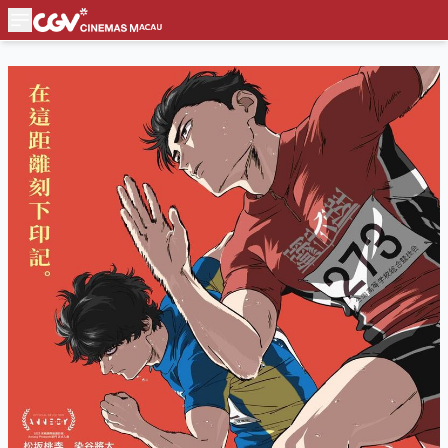
極速一百米。