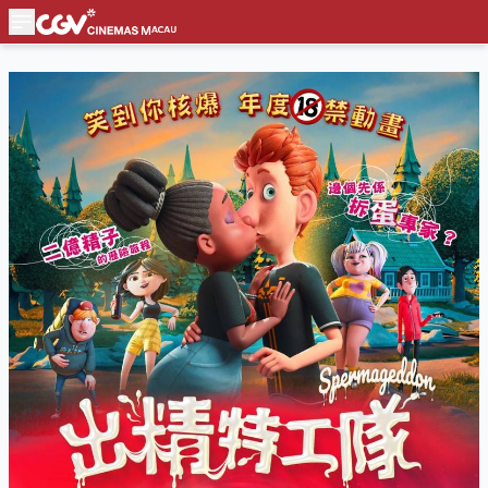
出精特工隊