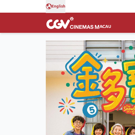
English
金多寶