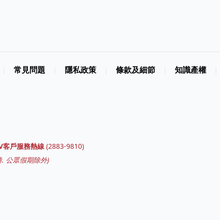
常見問題
隱私政策
條款及細節
知識產權
|
|
|
|
|
GV客戶服務熱線
(
2883-9810
)
. 公眾假期除外)