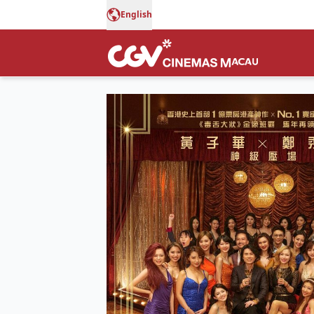
English
夜王