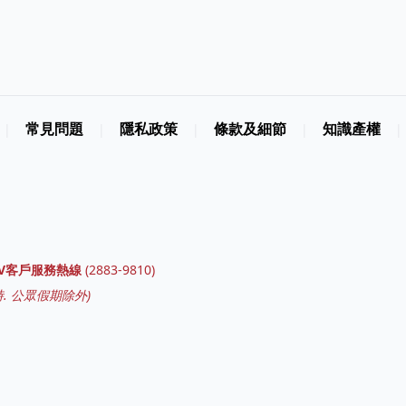
常見問題
隱私政策
條款及細節
知識產權
|
|
|
|
|
GV客戶服務熱線
(
2883-9810
)
. 公眾假期除外)