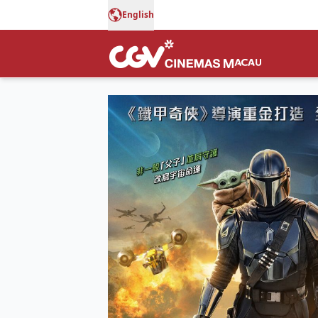
English
星球大戰：曼達洛人與古古