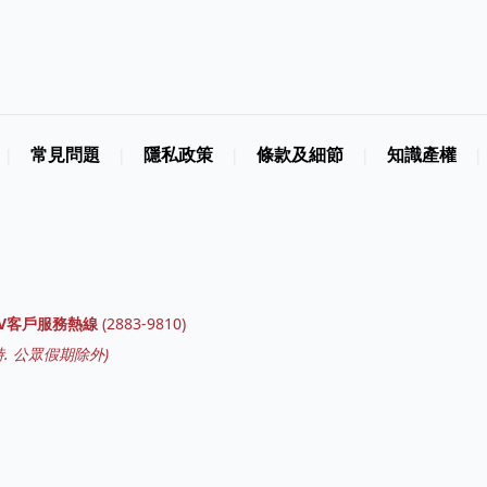
常見問題
隱私政策
條款及細節
知識產權
|
|
|
|
|
GV客戶服務熱線
(
2883-9810
)
. 公眾假期除外)