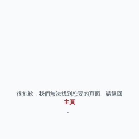
很抱歉，我們無法找到您要的頁面。請返回
主頁
。