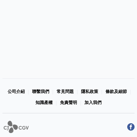
公司介紹
聯繫我們
常見問題
隱私政策
條款及細節
|
|
|
|
|
知識產權
免責聲明
加入我們
|
|