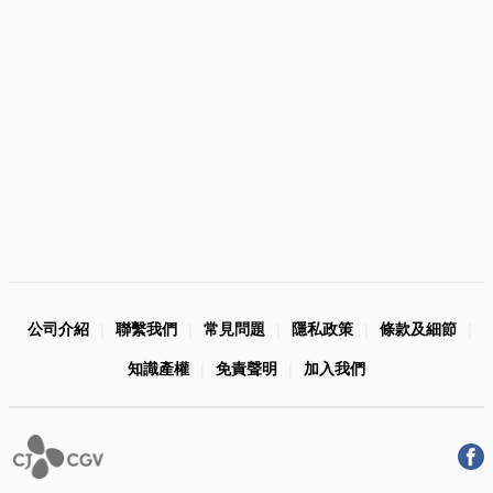
公司介紹
聯繫我們
常見問題
隱私政策
條款及細節
|
|
|
|
|
知識產權
免責聲明
加入我們
|
|