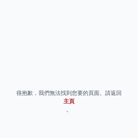
很抱歉，我們無法找到您要的頁面。請返回
主頁
。