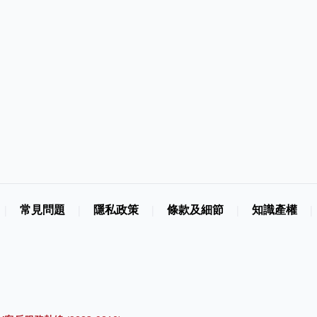
常見問題
隱私政策
條款及細節
知識產權
|
|
|
|
|