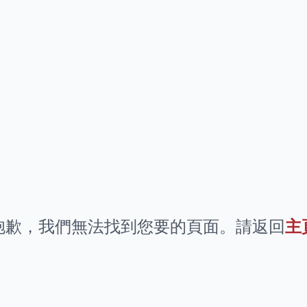
抱歉，我們無法找到您要的頁面。請返回
主