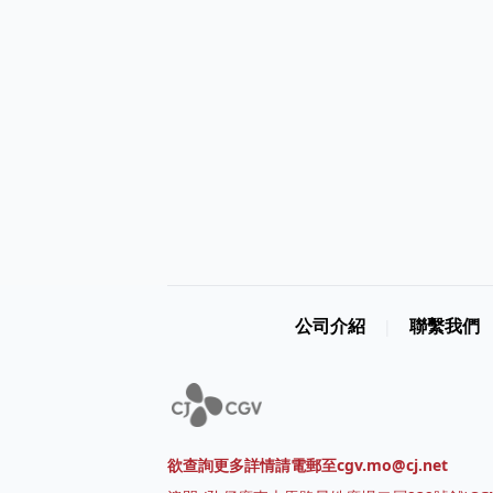
公司介紹
聯繫我們
|
欲查詢更多詳情請電郵至cgv.mo@cj.net