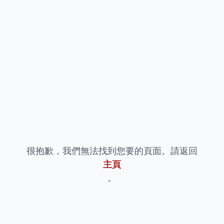
很抱歉，我們無法找到您要的頁面。請返回
主頁
。