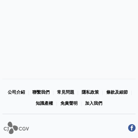
公司介紹
聯繫我們
常見問題
隱私政策
條款及細節
|
|
|
|
|
知識產權
免責聲明
加入我們
|
|