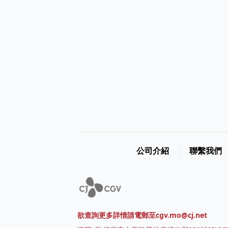
公司介紹
聯繫我們
|
欲查詢更多詳情請電郵至cgv.mo@cj.net