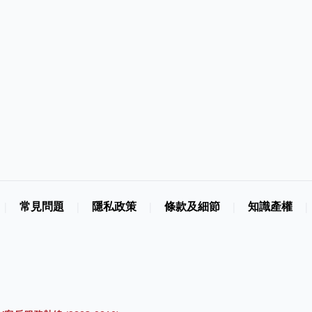
常見問題
隱私政策
條款及細節
知識產權
|
|
|
|
|