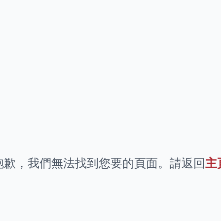
抱歉，我們無法找到您要的頁面。請返回
主