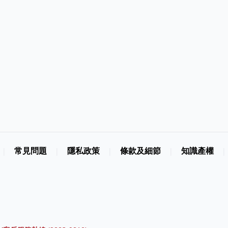
常見問題
隱私政策
條款及細節
知識產權
|
|
|
|
|