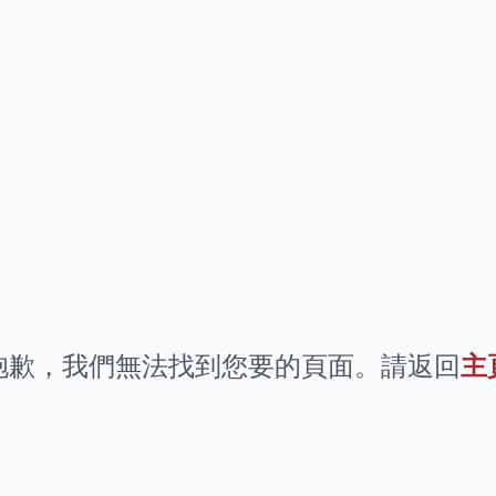
抱歉，我們無法找到您要的頁面。請返回
主