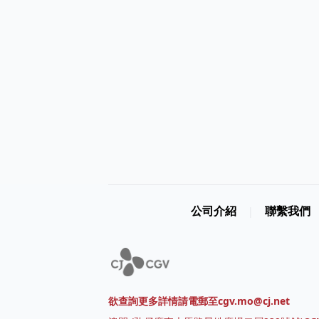
公司介紹
聯繫我們
|
欲查詢更多詳情請電郵至cgv.mo@cj.net