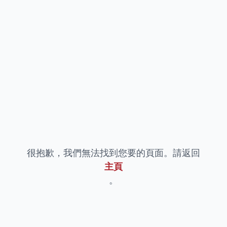
很抱歉，我們無法找到您要的頁面。請返回
主頁
。