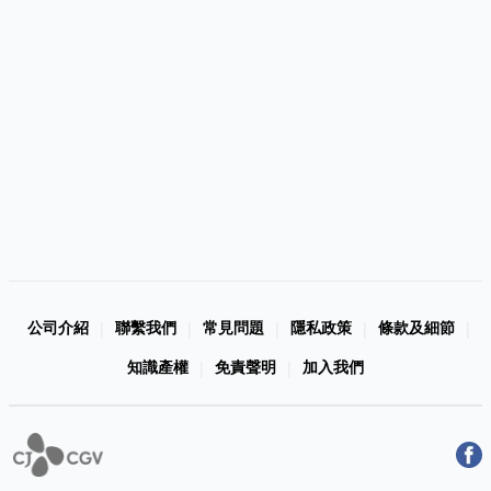
公司介紹
聯繫我們
常見問題
隱私政策
條款及細節
|
|
|
|
|
知識產權
免責聲明
加入我們
|
|