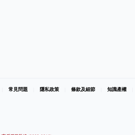
常見問題
隱私政策
條款及細節
知識產權
|
|
|
|
|