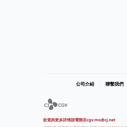
公司介紹
聯繫我們
|
欲查詢更多詳情請電郵至cgv.mo@cj.net