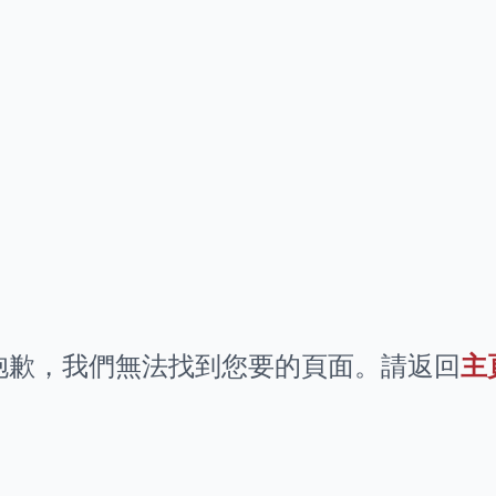
抱歉，我們無法找到您要的頁面。請返回
主