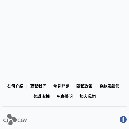
公司介紹
聯繫我們
常見問題
隱私政策
條款及細節
|
|
|
|
|
知識產權
免責聲明
加入我們
|
|