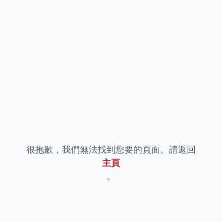
很抱歉，我們無法找到您要的頁面。請返回
主頁
。