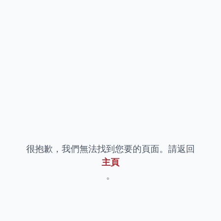
很抱歉，我們無法找到您要的頁面。請返回
主頁
。