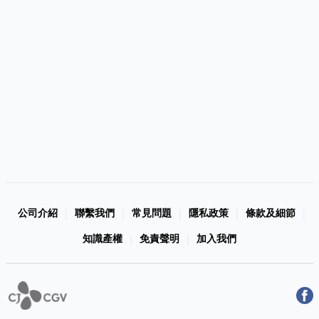
公司介紹
聯繫我們
常見問題
隱私政策
條款及細節
|
|
|
|
|
知識產權
免責聲明
加入我們
|
|