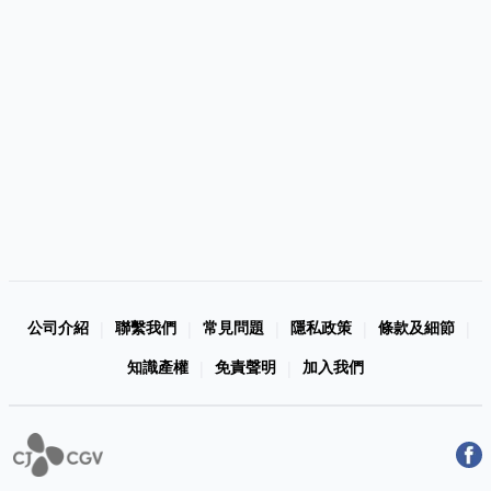
公司介紹
聯繫我們
常見問題
隱私政策
條款及細節
|
|
|
|
|
知識產權
免責聲明
加入我們
|
|