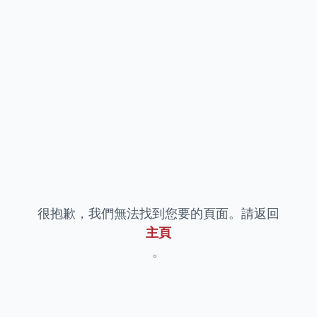
很抱歉，我們無法找到您要的頁面。請返回
主頁
。