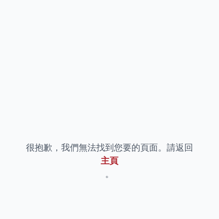
很抱歉，我們無法找到您要的頁面。請返回
主頁
。