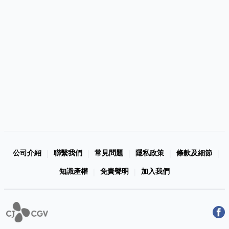
公司介紹
聯繫我們
常見問題
隱私政策
條款及細節
|
|
|
|
|
知識產權
免責聲明
加入我們
|
|