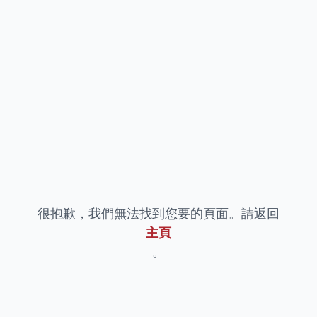
很抱歉，我們無法找到您要的頁面。請返回
主頁
。