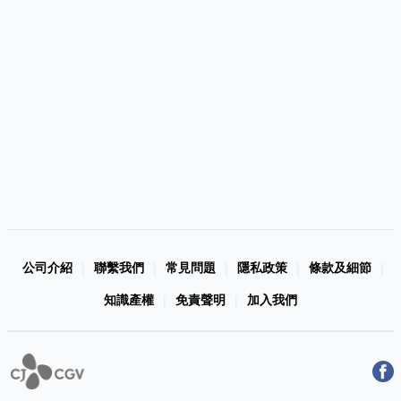
公司介紹
聯繫我們
常見問題
隱私政策
條款及細節
|
|
|
|
|
知識產權
免責聲明
加入我們
|
|